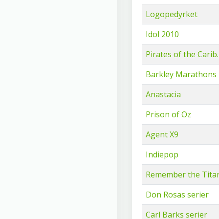
Logopedyrket
Idol 2010
Pirates of the Carib.
Barkley Marathons
Anastacia
Prison of Oz
Agent X9
Indiepop
Remember the Tita
Don Rosas serier
Carl Barks serier