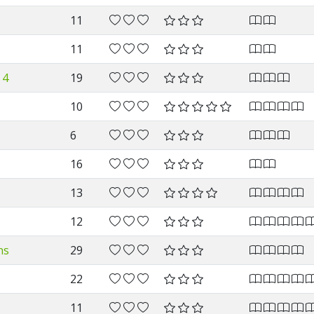
11
11
 4
19
10
6
16
13
12
ns
29
22
11