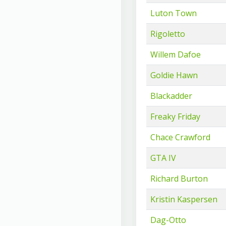
Luton Town
Rigoletto
Willem Dafoe
Goldie Hawn
Blackadder
Freaky Friday
Chace Crawford
GTA IV
Richard Burton
Kristin Kaspersen
Dag-Otto