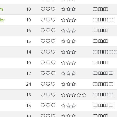
lm
10
ler
10
16
15
14
10
12
24
13
15
10