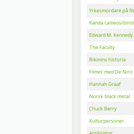
Yrkesmördare på fi
Kända cameos/birol
Edward M. Kennedy
The Faculty
Bikinins historia
Filmer med De Niro
Hannah Graaf
Norsk black metal
Chuck Berry
Kulturpersoner
Antihjältar