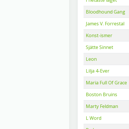
I hetaste laget
Bloodhound Gang
James V. Forrestal
Konst-ismer
Sjätte Sinnet
Leon
Lilja 4-Ever
Maria Full Of Grace
Boston Bruins
Marty Feldman
L Word