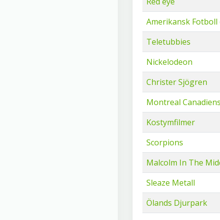
Red eye
Amerikansk Fotboll
Teletubbies
Nickelodeon
Christer Sjögren
Montreal Canadien
Kostymfilmer
Scorpions
Malcolm In The Mid
Sleaze Metall
Ölands Djurpark