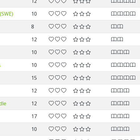
12
 (SWE)
10
8
12
10
s
10
15
12
dle
12
17
10