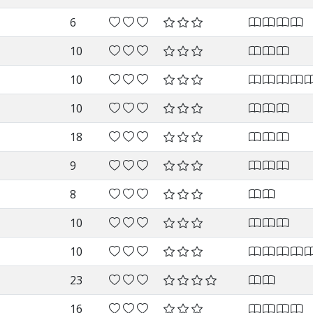
6
10
10
10
18
9
8
10
10
23
16