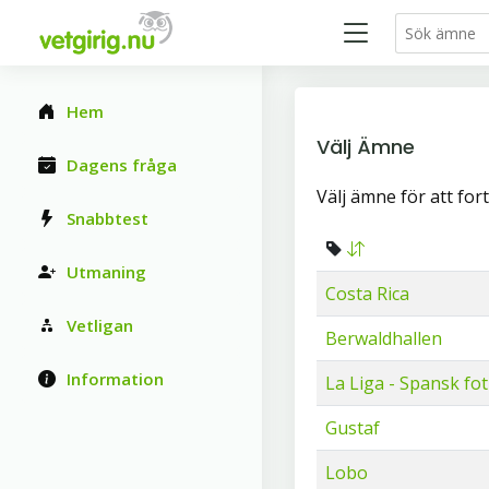
Hem
Välj Ämne
Dagens fråga
Välj ämne för att fort
Snabbtest
Utmaning
Costa Rica
Vetligan
Berwaldhallen
Information
La Liga - Spansk fot
Gustaf
Lobo