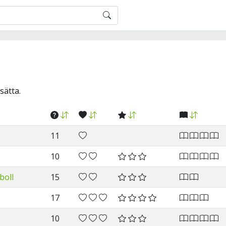
sätta.
11
10
boll
15
17
10