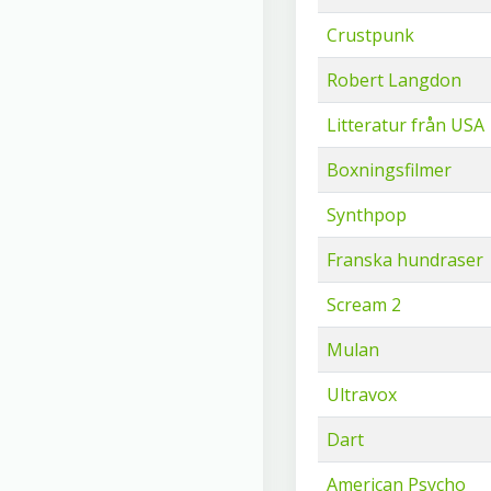
Crustpunk
Robert Langdon
Litteratur från USA
Boxningsfilmer
Synthpop
Franska hundraser
Scream 2
Mulan
Ultravox
Dart
American Psycho