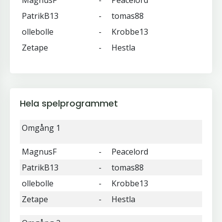
MagnusF
-
Peacelord
PatrikB13
-
tomas88
ollebolle
-
Krobbe13
Zetape
-
Hestla
Hela spelprogrammet
Omgång 1
MagnusF
-
Peacelord
PatrikB13
-
tomas88
ollebolle
-
Krobbe13
Zetape
-
Hestla