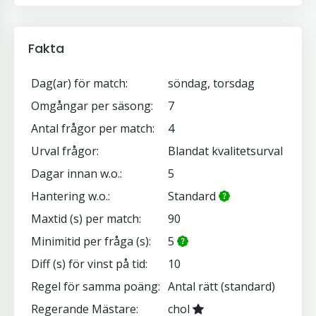
Fakta
Dag(ar) för match:
söndag, torsdag
Omgångar per säsong:
7
Antal frågor per match:
4
Urval frågor:
Blandat kvalitetsurval
Dagar innan w.o.:
5
Hantering w.o.:
Standard
Maxtid (s) per match:
90
Minimitid per fråga (s):
5
Diff (s) för vinst på tid:
10
Regel för samma poäng:
Antal rätt (standard)
Regerande Mästare:
chol