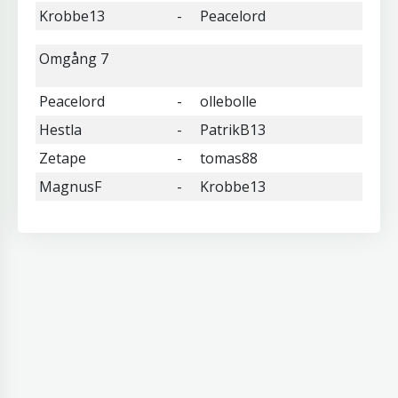
Krobbe13
-
Peacelord
Omgång 7
Peacelord
-
ollebolle
Hestla
-
PatrikB13
Zetape
-
tomas88
MagnusF
-
Krobbe13