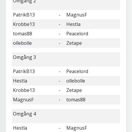
Omgång 2
PatrikB13
-
MagnusF
Krobbe13
-
Hestla
tomas88
-
Peacelord
ollebolle
-
Zetape
Omgång 3
PatrikB13
-
Peacelord
Hestla
-
ollebolle
Krobbe13
-
Zetape
MagnusF
-
tomas88
Omgång 4
Hestla
-
MagnusF