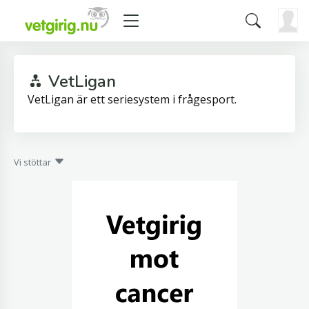
VetLigan
VetLigan är ett seriesystem i frågesport.
Vi stöttar