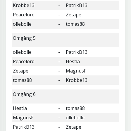
Krobbe13
-
PatrikB13
Peacelord
-
Zetape
ollebolle
-
tomas88
Omgång 5
ollebolle
-
PatrikB13
Peacelord
-
Hestla
Zetape
-
MagnusF
tomas88
-
Krobbe13
Omgång 6
Hestla
-
tomas88
MagnusF
-
ollebolle
PatrikB13
-
Zetape