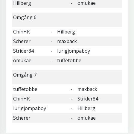
Hillberg
-
omukae
Omgång 6
ChinHK
-
Hillberg
Scherer
-
maxback
Strider84
-
lurigjompaboy
omukae
-
tuffetobbe
Omgång 7
tuffetobbe
-
maxback
ChinHK
-
Strider84
lurigjompaboy
-
Hillberg
Scherer
-
omukae