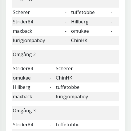
Scherer
-
tuffetobbe
-
Strider84
-
Hillberg
-
maxback
-
omukae
-
lurigjompaboy
-
ChinHK
-
Omgång 2
Strider84
-
Scherer
omukae
-
ChinHK
Hillberg
-
tuffetobbe
maxback
-
lurigjompaboy
Omgång 3
Strider84
-
tuffetobbe