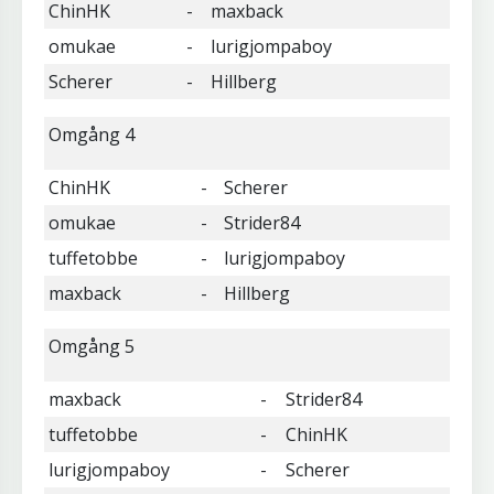
ChinHK
-
maxback
omukae
-
lurigjompaboy
Scherer
-
Hillberg
Omgång 4
ChinHK
-
Scherer
omukae
-
Strider84
tuffetobbe
-
lurigjompaboy
maxback
-
Hillberg
Omgång 5
maxback
-
Strider84
tuffetobbe
-
ChinHK
lurigjompaboy
-
Scherer