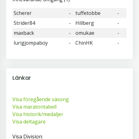
Scherer
-
tuffetobbe
-
Strider84
-
Hillberg
-
maxback
-
omukae
-
lurigjompaboy
-
ChinHK
-
Länkar
Visa föregående säsong
Visa maratontabell
Visa historik/medaljer
Visa deltagare
Visa Division: