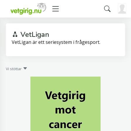
VetLigan
VetLigan är ett seriesystem i frågesport.
Vi stöttar