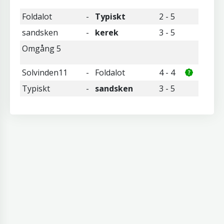
Foldalot
-
Typiskt
2 - 5
sandsken
-
kerek
3 - 5
Omgång 5
Solvinden11
-
Foldalot
4 - 4
Typiskt
-
sandsken
3 - 5