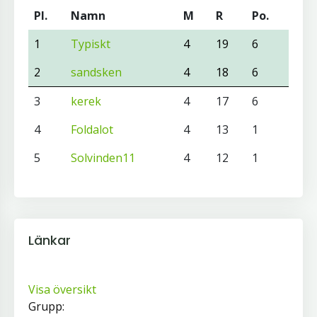
Pl.
Namn
M
R
Po.
1
Typiskt
4
19
6
2
sandsken
4
18
6
3
kerek
4
17
6
4
Foldalot
4
13
1
5
Solvinden11
4
12
1
Länkar
Visa översikt
Grupp: