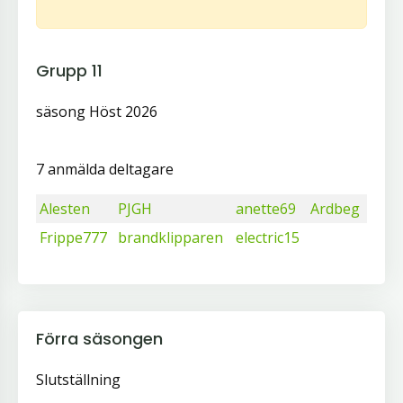
Grupp 11
säsong Höst 2026
7 anmälda deltagare
Alesten
PJGH
anette69
Ardbeg
Frippe777
brandklipparen
electric15
Förra säsongen
Slutställning