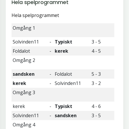
Hela spelprogrammet
Hela spelprogrammet
Omgång 1
Solvinden11
-
Typiskt
3 - 5
Foldalot
-
kerek
4 - 5
Omgång 2
sandsken
-
Foldalot
5 - 3
kerek
-
Solvinden11
3 - 2
Omgång 3
kerek
-
Typiskt
4 - 6
Solvinden11
-
sandsken
3 - 5
Omgång 4