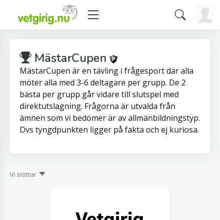
MästarCupen
MästarCupen är en tävling i frågesport där alla
möter alla med 3-6 deltagare per grupp. De 2
bästa per grupp går vidare till slutspel med
direktutslagning. Frågorna är utvalda från
ämnen som vi bedömer är av allmänbildningstyp.
Dvs tyngdpunkten ligger på fakta och ej kuriosa.
Vi stöttar