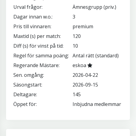
Urval frågor:
Ämnesgrupp (priv.)
Dagar innan w.o.:
3
Pris till vinnaren:
premium
Maxtid (s) per match:
120
Diff (s) för vinst på tid:
10
Regel för samma poäng:
Antal rätt (standard)
Regerande Mästare:
eskoa
Sen. omgång:
2026-04-22
Säsongstart:
2026-09-15
Deltagare:
145
Öppet för:
Inbjudna medlemmar