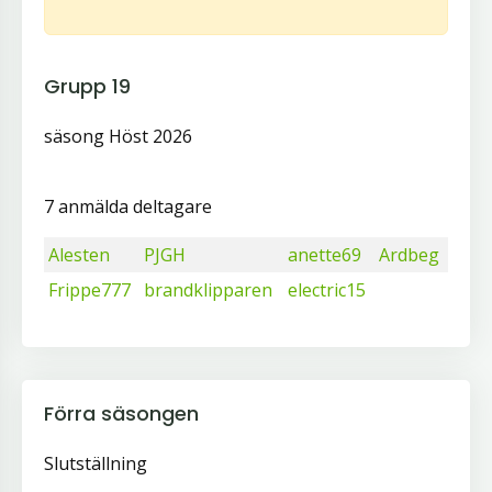
Grupp 19
säsong Höst 2026
7 anmälda deltagare
Alesten
PJGH
anette69
Ardbeg
Frippe777
brandklipparen
electric15
Förra säsongen
Slutställning