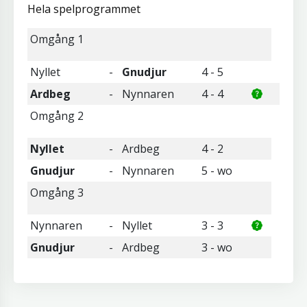
Hela spelprogrammet
Omgång 1
Nyllet
-
Gnudjur
4 - 5
Ardbeg
-
Nynnaren
4 - 4
Omgång 2
Nyllet
-
Ardbeg
4 - 2
Gnudjur
-
Nynnaren
5 - wo
Omgång 3
Nynnaren
-
Nyllet
3 - 3
Gnudjur
-
Ardbeg
3 - wo