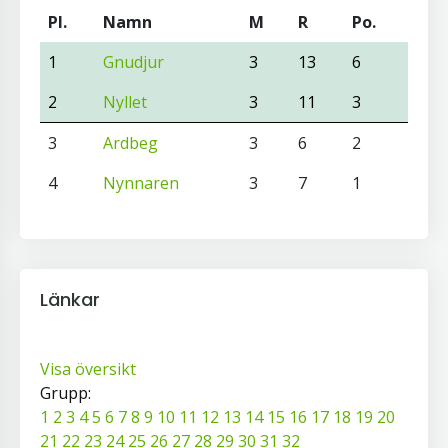
Pl.
Namn
M
R
Po.
1
Gnudjur
3
13
6
2
Nyllet
3
11
3
3
Ardbeg
3
6
2
4
Nynnaren
3
7
1
Länkar
Visa översikt
Grupp:
1
2
3
4
5
6
7
8
9
10
11
12
13
14
15
16
17
18
19
20
21
22
23
24
25
26
27
28
29
30
31
32