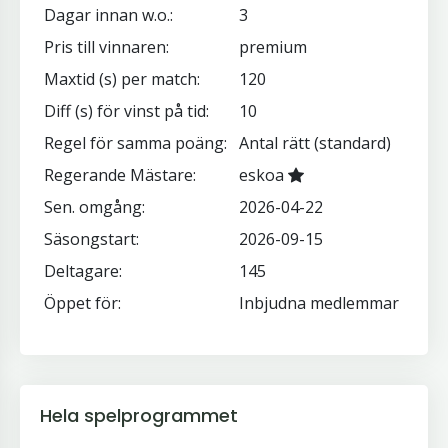
Dagar innan w.o.:
3
Pris till vinnaren:
premium
Maxtid (s) per match:
120
Diff (s) för vinst på tid:
10
Regel för samma poäng:
Antal rätt (standard)
Regerande Mästare:
eskoa
Sen. omgång:
2026-04-22
Säsongstart:
2026-09-15
Deltagare:
145
Öppet för:
Inbjudna medlemmar
Hela spelprogrammet