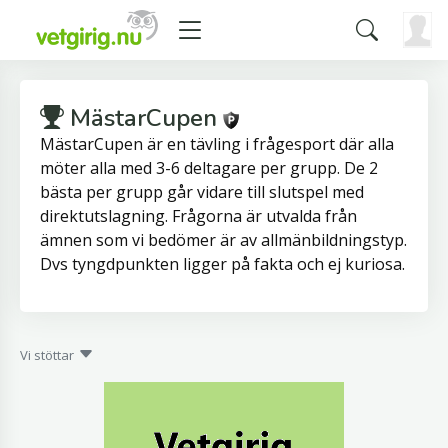
MästarCupen
MästarCupen är en tävling i frågesport där alla
möter alla med 3-6 deltagare per grupp. De 2
bästa per grupp går vidare till slutspel med
direktutslagning. Frågorna är utvalda från
ämnen som vi bedömer är av allmänbildningstyp.
Dvs tyngdpunkten ligger på fakta och ej kuriosa.
Vi stöttar