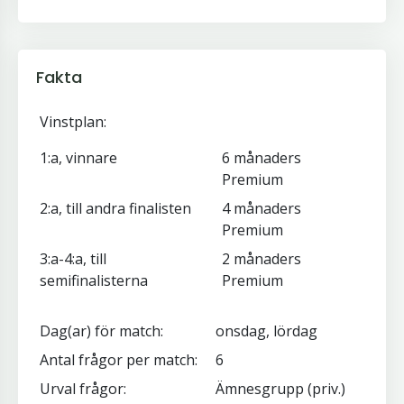
Fakta
Vinstplan:
1:a, vinnare
6 månaders
Premium
2:a, till andra finalisten
4 månaders
Premium
3:a-4:a, till
2 månaders
semifinalisterna
Premium
Dag(ar) för match:
onsdag, lördag
Antal frågor per match:
6
Urval frågor:
Ämnesgrupp (priv.)