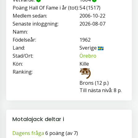
Poäng Hall Of Fame i år (tot):
54 (1517)
Medlem sedan:
2006-10-22
Senaste inloggning:
2026-08-07
Namn:
Födelseår:
1962
Land:
Sverige
Stad/Ort:
Örebro
Kön:
Kille
Ranking:
Brons (12 p.)
Till nästa nivå: 8 p.
Motalajack deltar i
Dagens fråga
6 poäng (av 7)