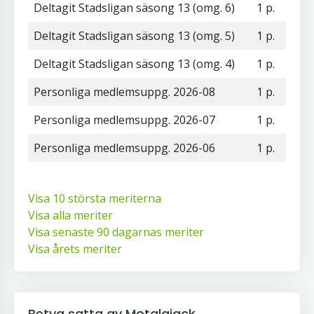
Deltagit Stadsligan säsong 13 (omg. 6)
1 p.
Deltagit Stadsligan säsong 13 (omg. 5)
1 p.
Deltagit Stadsligan säsong 13 (omg. 4)
1 p.
Personliga medlemsuppg. 2026-08
1 p.
Personliga medlemsuppg. 2026-07
1 p.
Personliga medlemsuppg. 2026-06
1 p.
Visa 10 största meriterna
Visa alla meriter
Visa senaste 90 dagarnas meriter
Visa årets meriter
Betyg satta av Motalajack