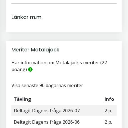
Länkar m.m.
Meriter Motalajack
Här information om Motalajack:s meriter (22
poäng)
Visa senaste 90 dagarnas meriter
Tävling
Info
Deltagit Dagens fråga 2026-07
2 p.
Deltagit Dagens fråga 2026-06
2 p.