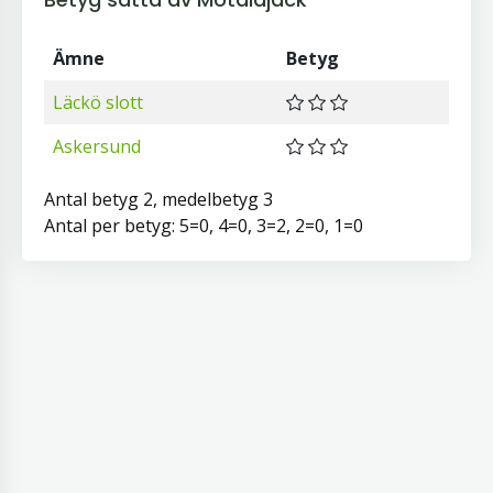
Ämne
Betyg
Läckö slott
Askersund
Antal betyg 2, medelbetyg 3
Antal per betyg: 5=0, 4=0, 3=2, 2=0, 1=0