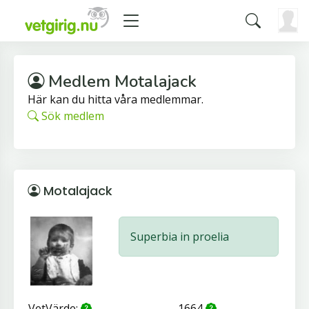
Medlem Motalajack
Här kan du hitta våra medlemmar.
Sök medlem
Motalajack
Superbia in proelia
VetVärde:
1664