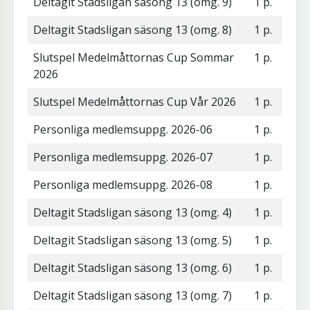
Deltagit Stadsligan säsong 13 (omg. 9)
1 p.
Deltagit Stadsligan säsong 13 (omg. 8)
1 p.
Slutspel Medelmåttornas Cup Sommar
1 p.
2026
Slutspel Medelmåttornas Cup Vår 2026
1 p.
Personliga medlemsuppg. 2026-06
1 p.
Personliga medlemsuppg. 2026-07
1 p.
Personliga medlemsuppg. 2026-08
1 p.
Deltagit Stadsligan säsong 13 (omg. 4)
1 p.
Deltagit Stadsligan säsong 13 (omg. 5)
1 p.
Deltagit Stadsligan säsong 13 (omg. 6)
1 p.
Deltagit Stadsligan säsong 13 (omg. 7)
1 p.