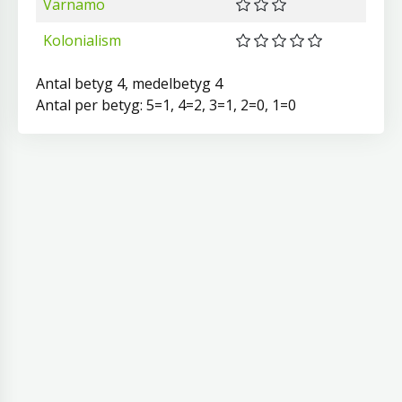
Värnamo
Kolonialism
Antal betyg 4, medelbetyg 4
Antal per betyg: 5=1, 4=2, 3=1, 2=0, 1=0