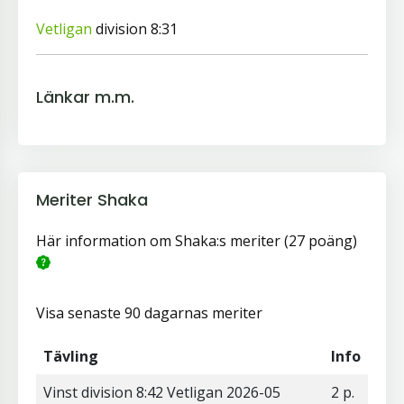
Vetligan
division 8:31
Länkar m.m.
Meriter Shaka
Här information om Shaka:s meriter (27 poäng)
Visa senaste 90 dagarnas meriter
Tävling
Info
Vinst division 8:42 Vetligan 2026-05
2 p.