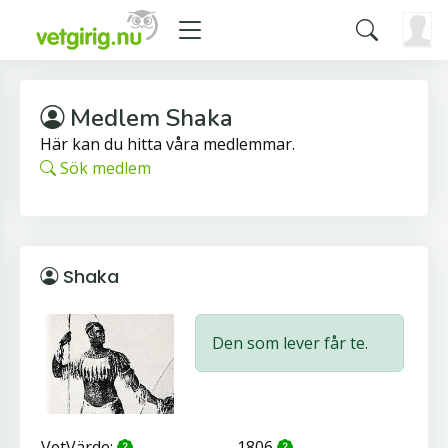
Medlem Shaka
Här kan du hitta våra medlemmar.
Sök medlem
Shaka
Den som lever får te.
VetVärde:
1806