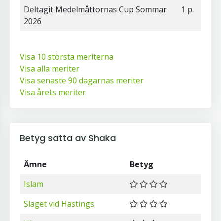
Deltagit Medelmåttornas Cup Sommar
1 p.
2026
Visa 10 största meriterna
Visa alla meriter
Visa senaste 90 dagarnas meriter
Visa årets meriter
Betyg satta av Shaka
Ämne
Betyg
Islam
Slaget vid Hastings