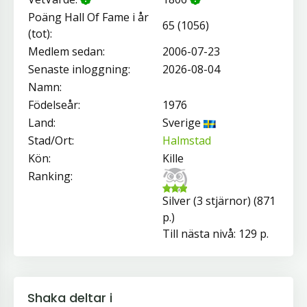
Poäng Hall Of Fame i år
65 (1056)
(tot):
Medlem sedan:
2006-07-23
Senaste inloggning:
2026-08-04
Namn:
Födelseår:
1976
Land:
Sverige
Stad/Ort:
Halmstad
Kön:
Kille
Ranking:
Silver (3 stjärnor) (871
p.)
Till nästa nivå: 129 p.
Shaka deltar i