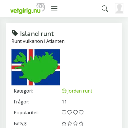
Island runt
Runt vulkanön i Atlanten
Kategori:
Jorden runt
Frågor:
11
Popularitet:
Betyg: