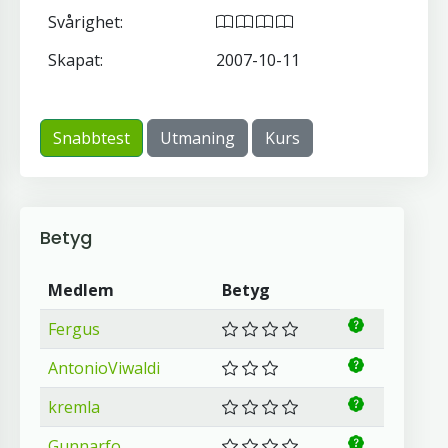
Svårighet:
Skapat:
2007-10-11
Snabbtest
Utmaning
Kurs
Betyg
Medlem
Betyg
Fergus
AntonioViwaldi
kremla
Gunnarfo