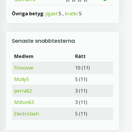
Övriga betyg
:
jigast
5 ,
kratki
5
Senaste snabbtesterna
Medlem
Rätt
Finvovve
10 (11)
MollyS
5 (11)
perra62
3 (11)
Milton63
3 (11)
Electriclash
5 (11)