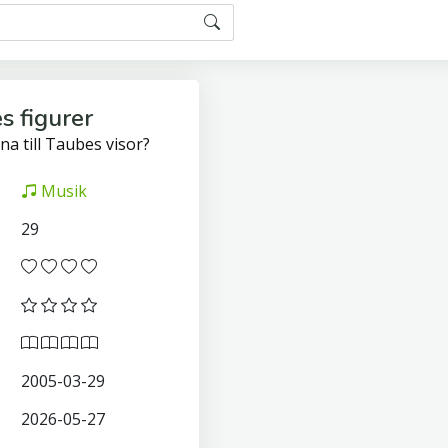
s figurer
na till Taubes visor?
Musik
29
2005-03-29
2026-05-27