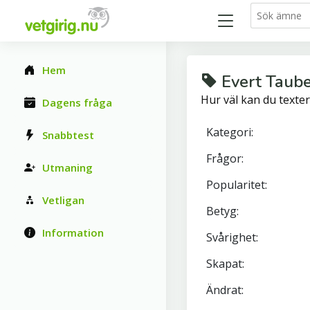
Hem
Evert Taube
Hur väl kan du texter
Dagens fråga
Kategori:
Snabbtest
Frågor:
Utmaning
Popularitet:
Vetligan
Betyg:
Information
Svårighet:
Skapat:
Ändrat: