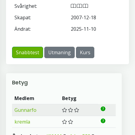
Svårighet:
Skapat:
2007-12-18
Ändrat:
2025-11-10
Snabbtest
Utmaning
Kurs
Betyg
Medlem
Betyg
Gunnarfo
kremla