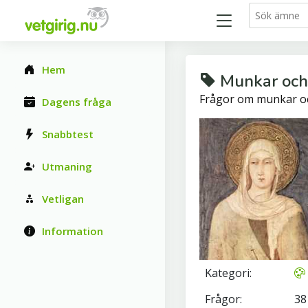
Hem
Munkar och
Frågor om munkar o
Dagens fråga
Snabbtest
Utmaning
Vetligan
Information
Kategori:
Frågor:
38