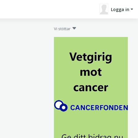
Logga in
Vi stöttar