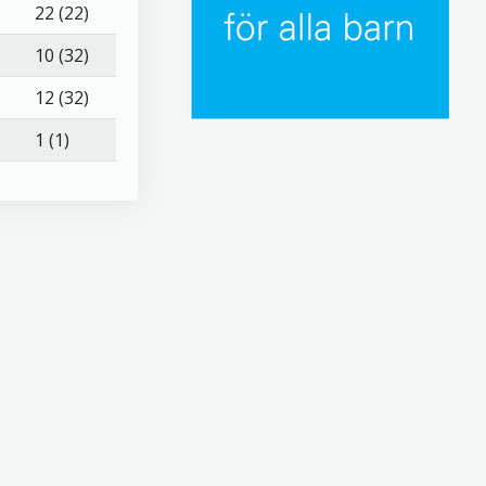
22 (22)
10 (32)
12 (32)
1 (1)