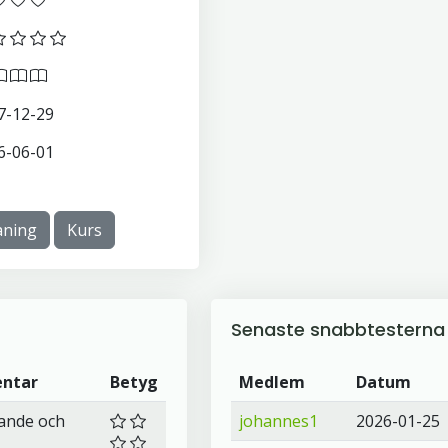
7-12-29
6-06-01
ning
Kurs
Senaste snabbtesterna
ntar
Betyg
Medlem
Datum
ande och
johannes1
2026-01-25