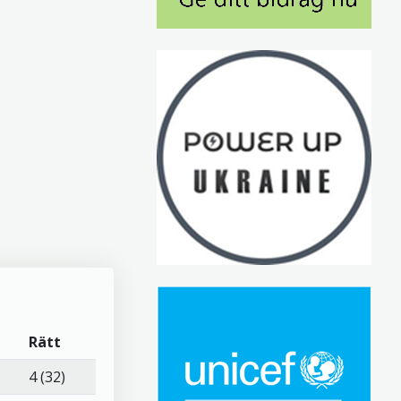
Rätt
4 (32)