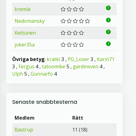
kremla
Nedomansky
Kettunen
joker35a
Övriga betyg
:
kratki
3 ,
PG_Loser
3 ,
Karin71
3 ,
Fergus
4 ,
tatoomike
5 ,
gardinsven
4 ,
Ulph
5 ,
Gunnarfo
4
Senaste snabbtesterna
Medlem
Rätt
Bastrup
11 (18)