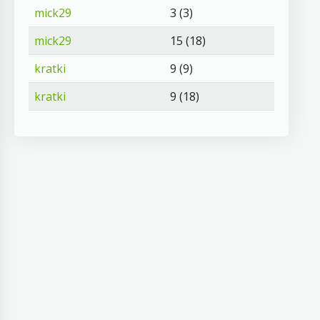
mick29
3 (3)
mick29
15 (18)
kratki
9 (9)
kratki
9 (18)