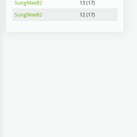
SungMee82
13 (17)
SungMee82
12 (17)