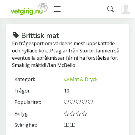
Brittisk mat
En frågesport om världens mest uppskattade
och hyllade kök. :P Jag är från Storbritannien så
eventuella språkmissar får ni ha förståelse för.
Smaklig måltid! /Ian McBello
Kategori:
Mat & Dryck
Frågor:
10
Popularitet:
Betyg:
Svårighet: