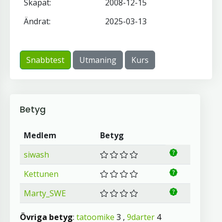
Skapat:
2008-12-15
Ändrat:
2025-03-13
Snabbtest
Utmaning
Kurs
Betyg
Medlem
Betyg
siwash
Kettunen
Marty_SWE
Övriga betyg
:
tatoomike
3 ,
9darter
4