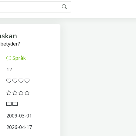
nskan
 betyder?
Språk
12
2009-03-01
2026-04-17