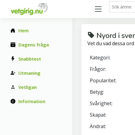
Hem
Nyord i sve
Vet du vad dessa ord
Dagens fråga
Kategori:
Snabbtest
Frågor:
Utmaning
Popularitet:
Vetligan
Betyg:
Information
Svårighet:
Skapat:
Ändrat: