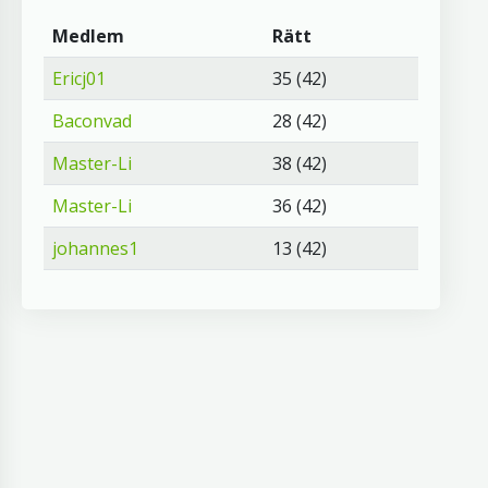
Medlem
Rätt
Ericj01
35 (42)
Baconvad
28 (42)
Master-Li
38 (42)
Master-Li
36 (42)
johannes1
13 (42)