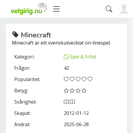
Minecraft
Minecraft är ett svenskutvecklat on-linespel.
Kategori:
Spel & Fritid
Frågor:
42
Popularitet:
Betyg:
Svårighet:
Skapat:
2012-01-12
Ändrat:
2025-06-28