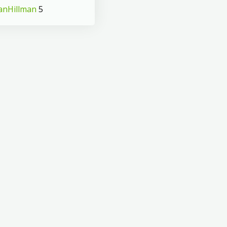
anHillman
5