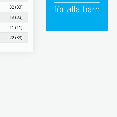
5
32 (33)
5
19 (33)
1
11 (11)
1
22 (33)