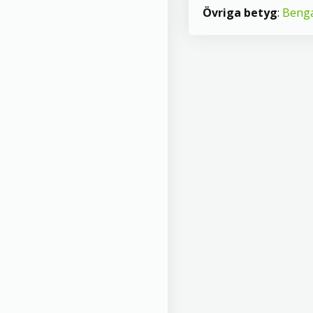
Övriga betyg
:
Beng