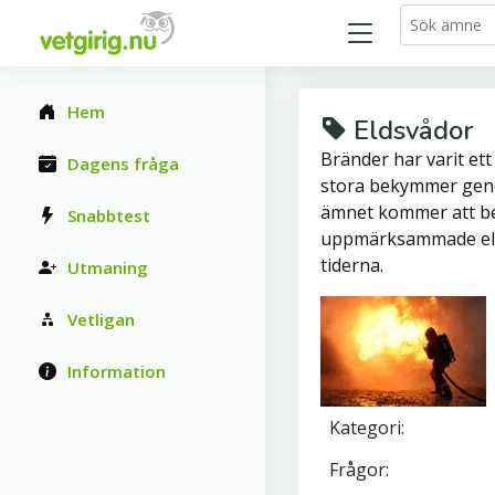
Hem
Eldsvådor
Bränder har varit et
Dagens fråga
stora bekymmer gen
ämnet kommer att be
Snabbtest
uppmärksammade el
tiderna.
Utmaning
Vetligan
Information
Kategori:
Frågor: