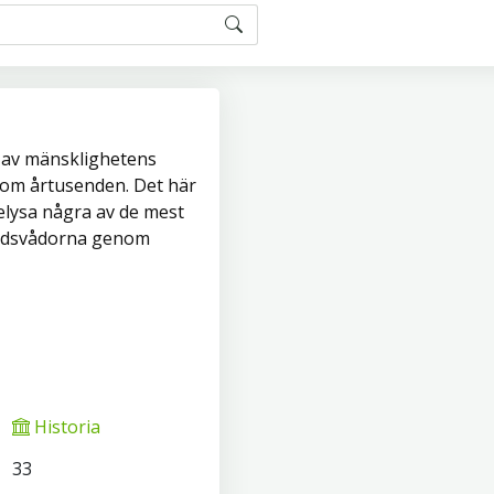
t av mänsklighetens
om årtusenden. Det här
lysa några av de mest
dsvådorna genom
Historia
33