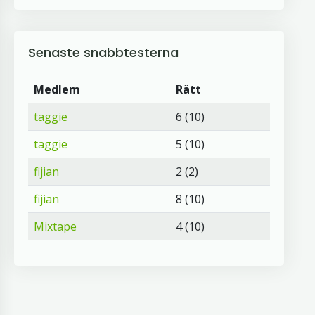
Senaste snabbtesterna
Medlem
Rätt
taggie
6 (10)
taggie
5 (10)
fijian
2 (2)
fijian
8 (10)
Mixtape
4 (10)