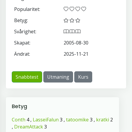
Popularitet:
Betyg:
Svårighet:
Skapat:
2005-08-30
Ändrat:
2025-11-21
Snabbtest
Utmaning
Kurs
Betyg
Conth
4 ,
LasseiFalun
3 ,
tatoomike
3 ,
kratki
2
,
DreamAttack
3