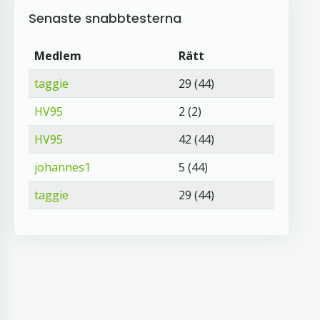
Senaste snabbtesterna
Medlem
Rätt
taggie
29 (44)
HV95
2 (2)
HV95
42 (44)
johannes1
5 (44)
taggie
29 (44)