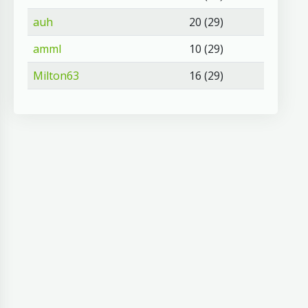
auh
20 (29)
amml
10 (29)
Milton63
16 (29)