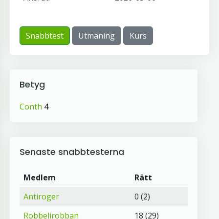
Snabbtest
Utmaning
Kurs
Betyg
Conth
4
Senaste snabbtesterna
Medlem
Rätt
Antiroger
0 (2)
Robbelirobban
18 (29)