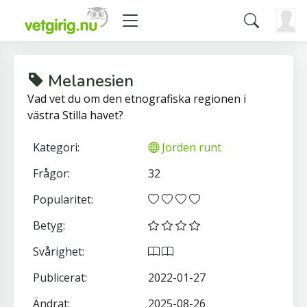
Melanesien
Vad vet du om den etnografiska regionen i
västra Stilla havet?
Kategori:
Jorden runt
Frågor:
32
Popularitet:
Betyg:
Svårighet:
Publicerat:
2022-01-27
Ändrat:
2025-08-26