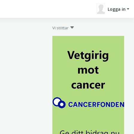
Logga in
Vi stöttar