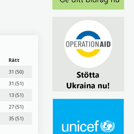
Rätt
31 (50)
31 (51)
13 (51)
27 (51)
35 (51)