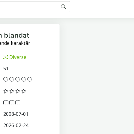
h blandat
ande karaktär
Diverse
51
2008-07-01
2026-02-24