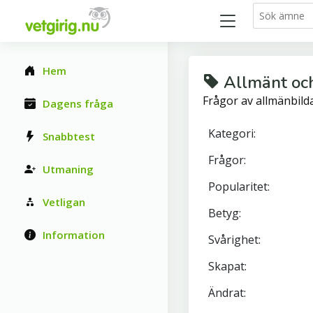
Hem
Allmänt oc
Frågor av allmänbild
Dagens fråga
Kategori:
Snabbtest
Frågor:
Utmaning
Popularitet:
Vetligan
Betyg:
Information
Svårighet:
Skapat:
Ändrat: