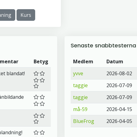
ning
Kurs
Senaste snabbtesterna
mentar
Betyg
Medlem
Datum
et blandat!
yvve
2026-08-02
taggie
2026-07-09
änbildande
taggie
2026-07-09
må-59
2026-04-15
BlueFrog
2026-04-05
blandning!