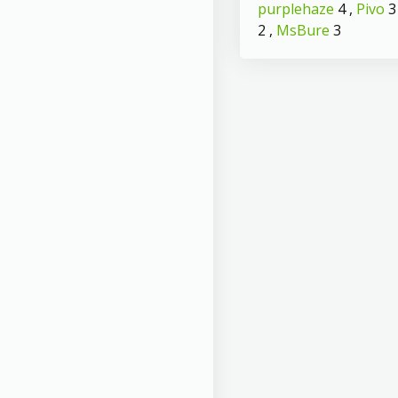
purplehaze
4 ,
Pivo
3
2 ,
MsBure
3