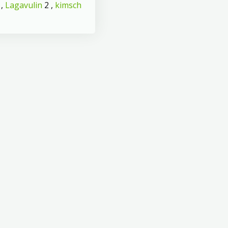
 ,
Lagavulin
2 ,
kimsch