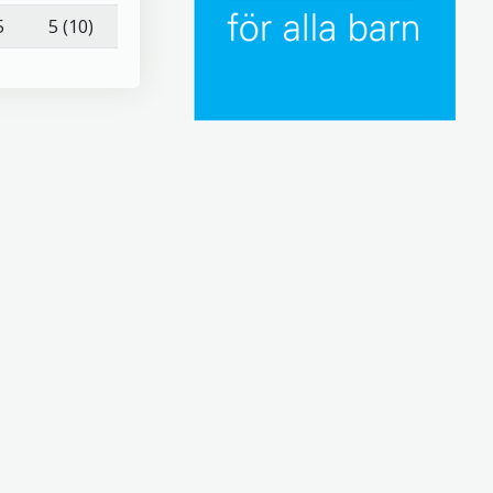
5
5 (10)