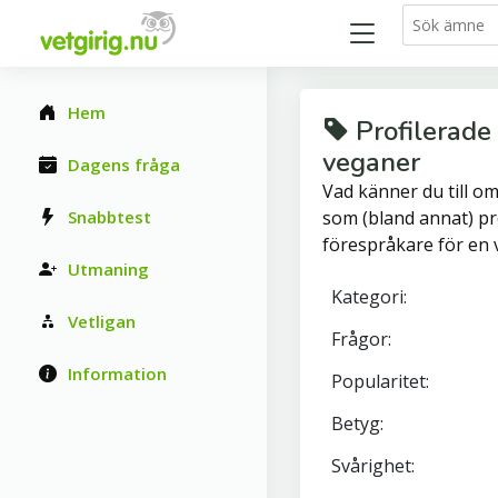
Hem
Profilerade
veganer
Dagens fråga
Vad känner du till o
Snabbtest
som (bland annat) pr
förespråkare för en v
Utmaning
Kategori:
Vetligan
Frågor:
Information
Popularitet:
Betyg:
Svårighet: