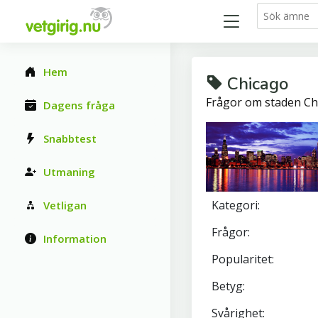
Hem
Chicago
Frågor om staden Ch
Dagens fråga
Snabbtest
Utmaning
Kategori:
Vetligan
Frågor:
Information
Popularitet:
Betyg:
Svårighet: