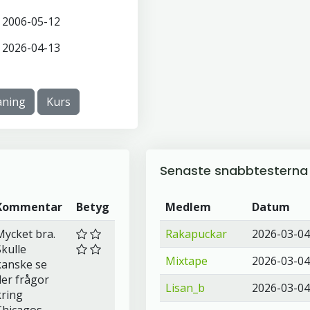
2006-05-12
2026-04-13
ning
Kurs
Senaste snabbtesterna
Kommentar
Betyg
Medlem
Datum
Mycket bra.
Rakapuckar
2026-03-04
Skulle
Mixtape
2026-03-04
kanske se
fler frågor
Lisan_b
2026-03-04
kring