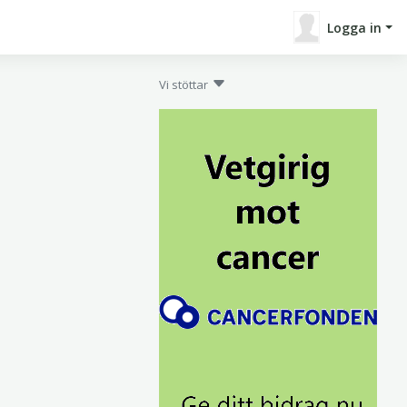
Logga in
Vi stöttar