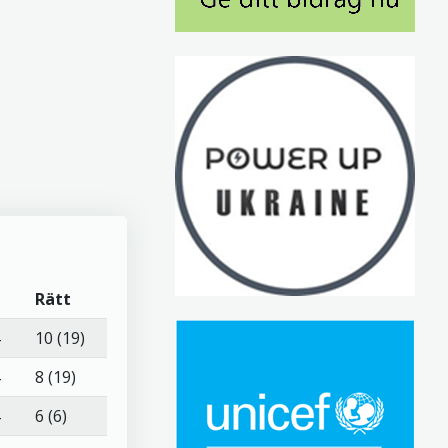
Rätt
10 (19)
8 (19)
6 (6)