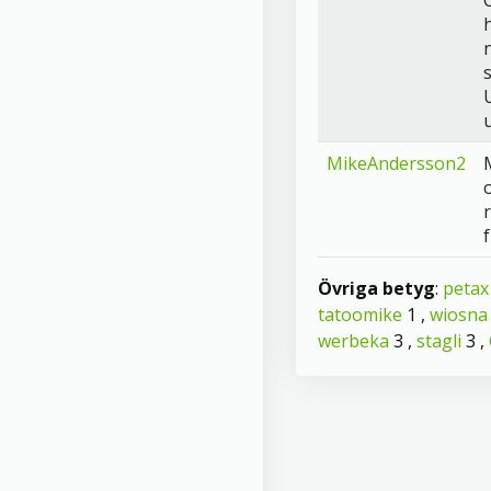
MikeAndersson2
Övriga betyg
:
petax
tatoomike
1 ,
wiosna
werbeka
3 ,
stagli
3 ,