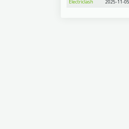
Electriclash
2025-11-0