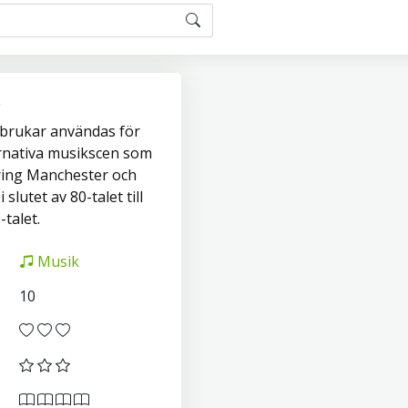
brukar användas för
ernativa musikscen som
ring Manchester och
slutet av 80-talet till
talet.
Musik
10