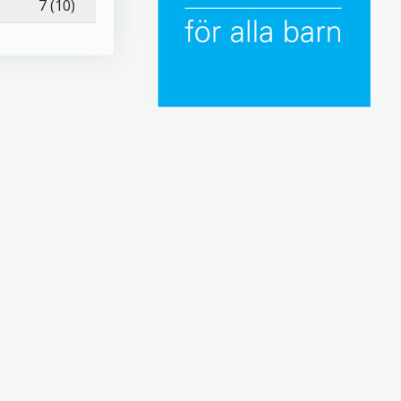
5
7 (10)