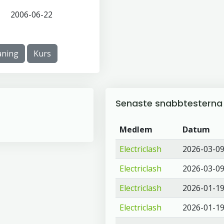
2006-06-22
ning
Kurs
Senaste snabbtesterna
Medlem
Datum
Electriclash
2026-03-0
Electriclash
2026-03-0
Electriclash
2026-01-1
Electriclash
2026-01-1