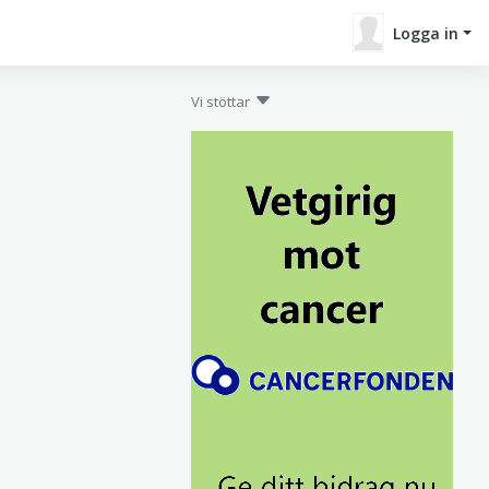
Logga in
Vi stöttar