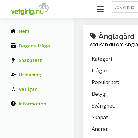
Hem
Änglagård
Vad kan du om Änglag
Dagens fråga
Kategori:
Snabbtest
Frågor:
Utmaning
Popularitet:
Vetligan
Betyg:
Information
Svårighet:
Skapat:
Ändrat: