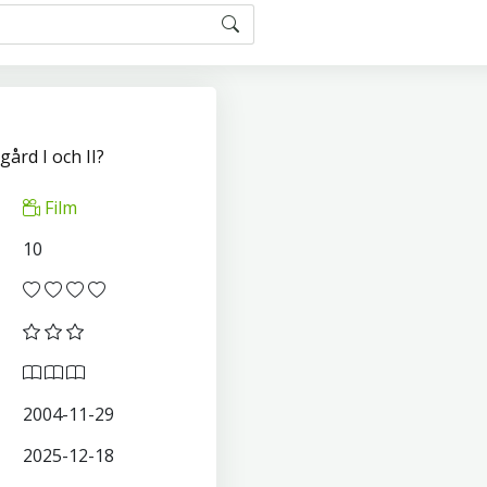
ård I och II?
Film
10
2004-11-29
2025-12-18