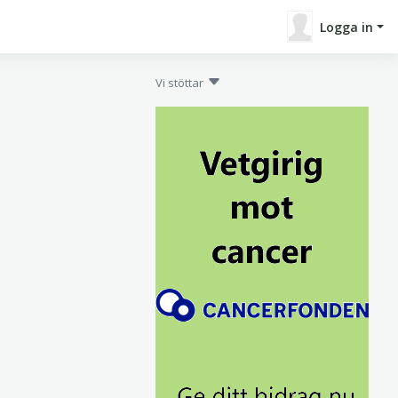
Logga in
Vi stöttar