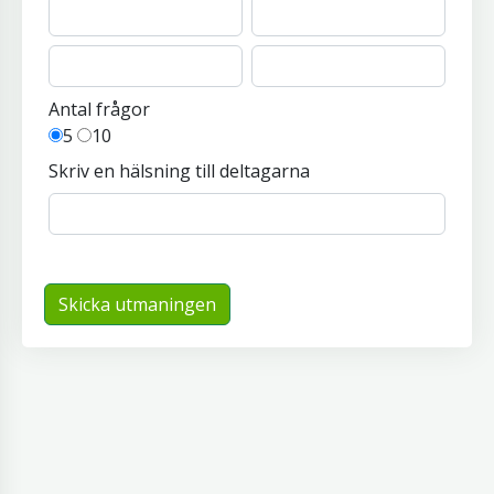
Antal frågor
5
10
Skriv en hälsning till deltagarna
Skicka utmaningen