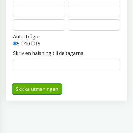
Antal frågor
5
10
15
Skriv en hälsning till deltagarna
Skicka utmaningen