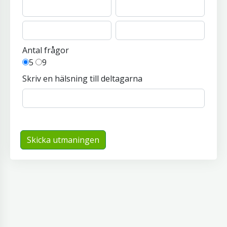
Antal frågor
5
9
Skriv en hälsning till deltagarna
Skicka utmaningen