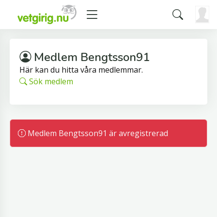
Medlem Bengtsson91
Här kan du hitta våra medlemmar.
Sök medlem
Medlem Bengtsson91 är avregistrerad