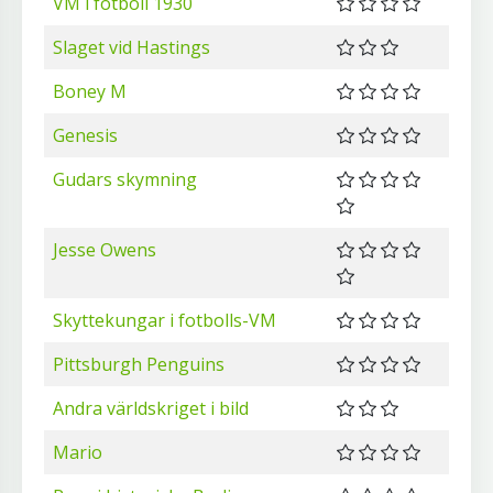
VM i fotboll 1930
Slaget vid Hastings
Boney M
Genesis
Gudars skymning
Jesse Owens
Skyttekungar i fotbolls-VM
Pittsburgh Penguins
Andra världskriget i bild
Mario