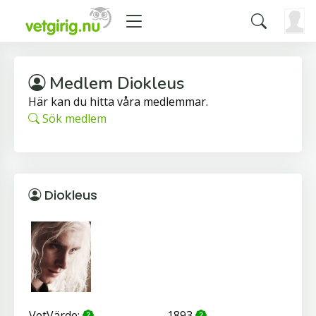
Medlem Diokleus
Här kan du hitta våra medlemmar.
Sök medlem
Diokleus
VetVärde:
1893