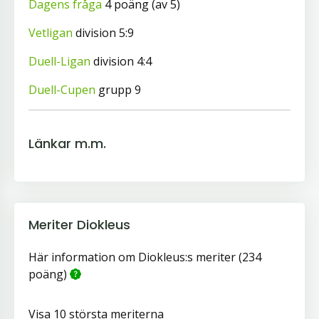
Dagens fråga
4 poäng (av 5)
Vetligan
division 5:9
Duell-Ligan
division 4:4
Duell-Cupen
grupp 9
Länkar m.m.
Meriter Diokleus
Här information om Diokleus:s meriter (234
poäng)
Visa 10 största meriterna