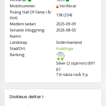
Mobilnummer:
Verifierat
Poäng Hall Of Fame i år
138 (234)
(tot):
Medlem sedan:
2025-09-09
Senaste inloggning:
2026-08-05
Namn:
Landskap:
Södermanland
Stad/Ort:
Huddinge
Ranking:
Silver (2 stjärnor) (691
p.)
Till nästa nivå: 9 p.
Diokleus deltar i