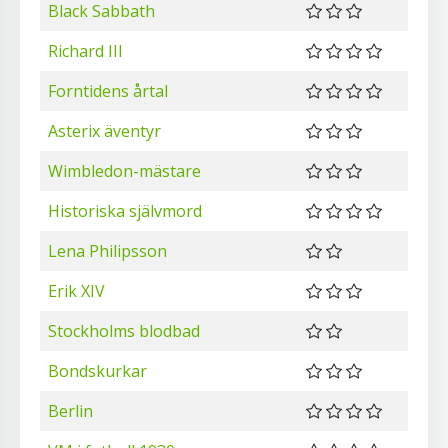
Black Sabbath
Richard III
Forntidens årtal
Asterix äventyr
Wimbledon-mästare
Historiska självmord
Lena Philipsson
Erik XIV
Stockholms blodbad
Bondskurkar
Berlin