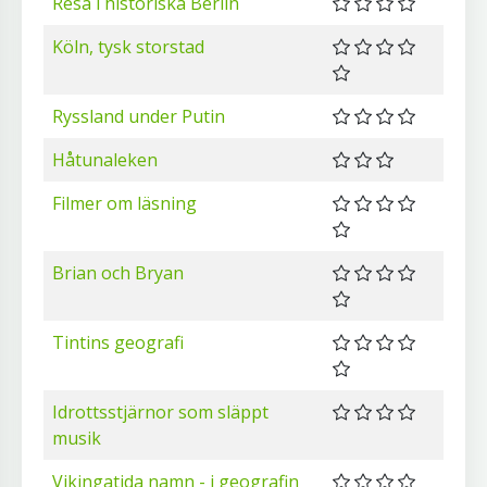
Resa i historiska Berlin
Köln, tysk storstad
Ryssland under Putin
Håtunaleken
Filmer om läsning
Brian och Bryan
Tintins geografi
Idrottsstjärnor som släppt
musik
Vikingatida namn - i geografin