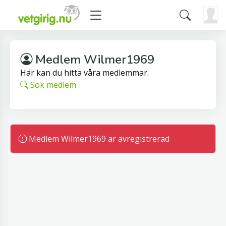
Medlem Wilmer1969
Här kan du hitta våra medlemmar.
Sök medlem
Medlem Wilmer1969 är avregistrerad