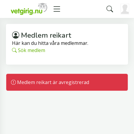
Medlem reikart
Här kan du hitta våra medlemmar.
Sök medlem
Medlem reikart är avregistrerad