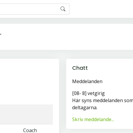
r
Chatt
Meddelanden
[08- 8] vetgirig
Här syns meddelanden som 
deltagarna.
Skriv meddelande...
Coach