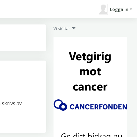
Logga in
Vi stöttar
skrivs av