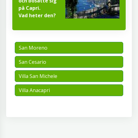
och bosatte sig
på Capri.
Vad heter den?
San Moreno
San Cesario
Villa San Michele
Villa Anacapri