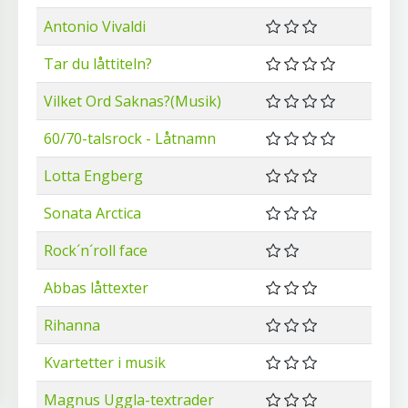
Antonio Vivaldi
Tar du låttiteln?
Vilket Ord Saknas?(Musik)
60/70-talsrock - Låtnamn
Lotta Engberg
Sonata Arctica
Rock´n´roll face
Abbas låttexter
Rihanna
Kvartetter i musik
Magnus Uggla-textrader