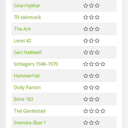
Gitarrhjältar
70-talsmusik
The Ark
Level 42
Geri Halliwell
Schlagers 1940-1970
HammerFall
Dolly Parton
Blink 182
Ted Gärdestad
Svenska låtar ?