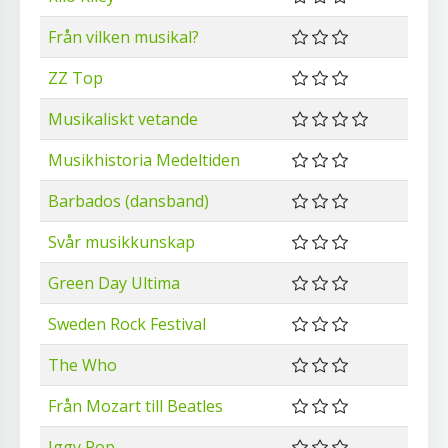
Från vilken musikal?
ZZ Top
Musikaliskt vetande
Musikhistoria Medeltiden
Barbados (dansband)
Svår musikkunskap
Green Day Ultima
Sweden Rock Festival
The Who
Från Mozart till Beatles
Iggy Pop