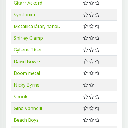
Gitarr Ackord
Symfonier
Metallica låtar, handl..
Shirley Clamp
Gyllene Tider
David Bowie
Doom metal
Nicky Byrne
Snook
Gino Vannelli
Beach Boys