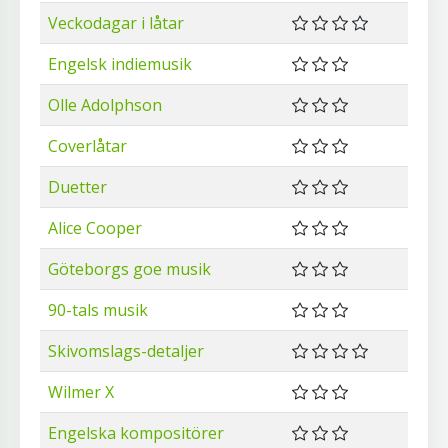
Veckodagar i låtar
Engelsk indiemusik
Olle Adolphson
Coverlåtar
Duetter
Alice Cooper
Göteborgs goe musik
90-tals musik
Skivomslags-detaljer
Wilmer X
Engelska kompositörer