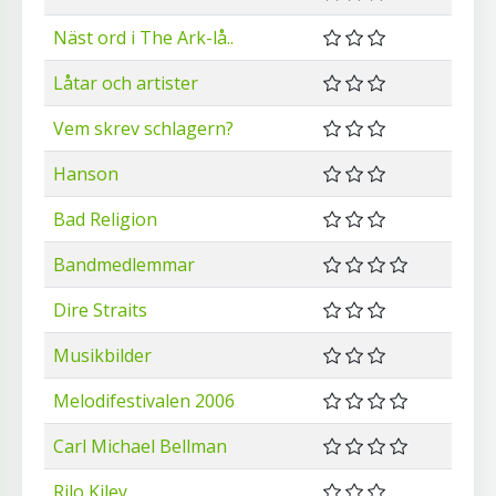
Näst ord i The Ark-lå..
Låtar och artister
Vem skrev schlagern?
Hanson
Bad Religion
Bandmedlemmar
Dire Straits
Musikbilder
Melodifestivalen 2006
Carl Michael Bellman
Rilo Kiley