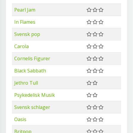
Pearl Jam
In Flames
Svensk pop
Carola
Cornelis Figurer
Black Sabbath
Jethro Tull
Psykedelisk Musik
Svensk schlager
Oasis
Britpop