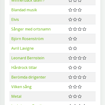
Winnerbäck låten ?
Blandad musik
Elvis
Sånger med ortsnamn
Björn Rosenström
Avril Lavigne
Leonard Bernstein
Hårdrock titlar
Berömda dirigenter
Vilken sång
Metal