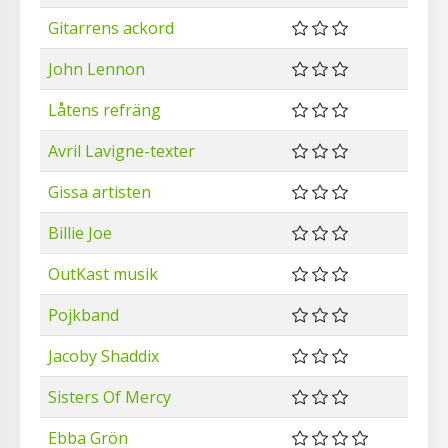
Gitarrens ackord
John Lennon
Låtens refräng
Avril Lavigne-texter
Gissa artisten
Billie Joe
OutKast musik
Pojkband
Jacoby Shaddix
Sisters Of Mercy
Ebba Grön