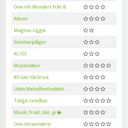
One-Hit-Wonders från 8..
Album
Magnus Uggla
Sommarplågor
AC/DC
Musikvideor
80-tals hårdrock
Udda Melodifestivaldelt..
Tidiga rocklåtar
Musik, frukt, bär, gr�..
One-hit wonders!