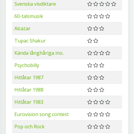
Svenska visdiktare
60-talsmusik
Alcazar
Tupac Shakur
Kända långhåriga ino..
Psychobilly
Hitlåtar 1987
Hitlåtar 1988
Hitlåtar 1983
Eurovision song contest
Pop och Rock