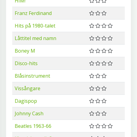
HIM!
Franz Ferdinand
Hits på 1980-talet
Låttitel med namn
Boney M
Disco-hits
Blåsinstrument
Vissångare
Dagispop
Johnny Cash
Beatles 1963-66