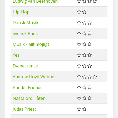
Ludwig van Beethoven
Hip-Hop
Dansk Musik
Svensk Punk
Musik - allt möjligt
Yes
Evanescense
Andrew Lloyd Webber
Bandet Friends
Nästa ord i låten!
Judas Priest