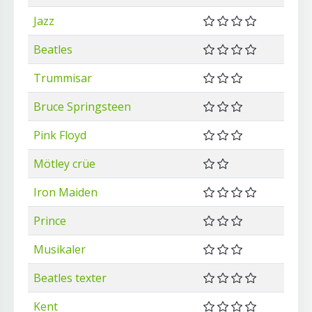
Jazz
Beatles
Trummisar
Bruce Springsteen
Pink Floyd
Mötley crüe
Iron Maiden
Prince
Musikaler
Beatles texter
Kent