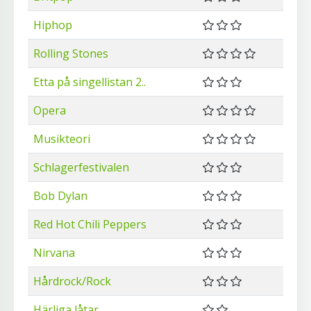
Hiphop
Rolling Stones
Etta på singellistan 2..
Opera
Musikteori
Schlagerfestivalen
Bob Dylan
Red Hot Chili Peppers
Nirvana
Hårdrock/Rock
Härliga låtar