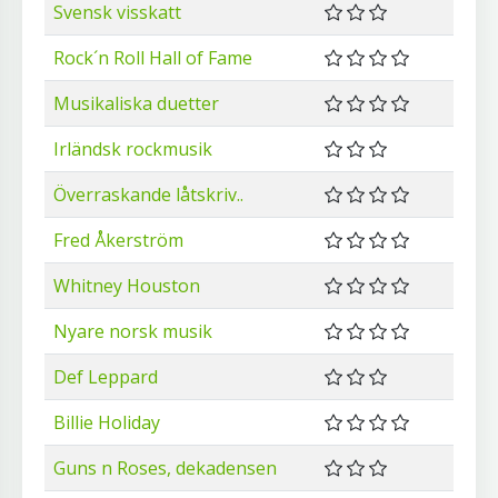
Svensk visskatt
Rock´n Roll Hall of Fame
Musikaliska duetter
Irländsk rockmusik
Överraskande låtskriv..
Fred Åkerström
Whitney Houston
Nyare norsk musik
Def Leppard
Billie Holiday
Guns n Roses, dekadensen