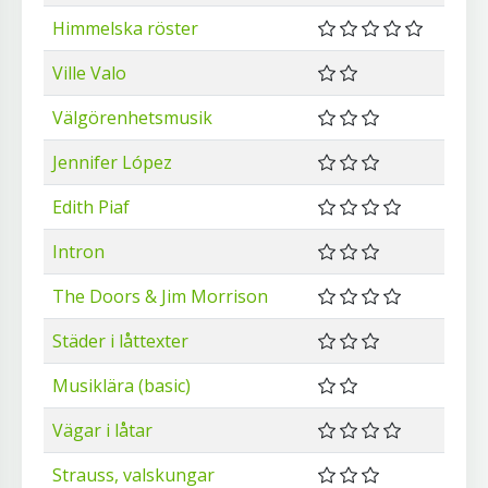
Himmelska röster
Ville Valo
Välgörenhetsmusik
Jennifer López
Edith Piaf
Intron
The Doors & Jim Morrison
Städer i låttexter
Musiklära (basic)
Vägar i låtar
Strauss, valskungar