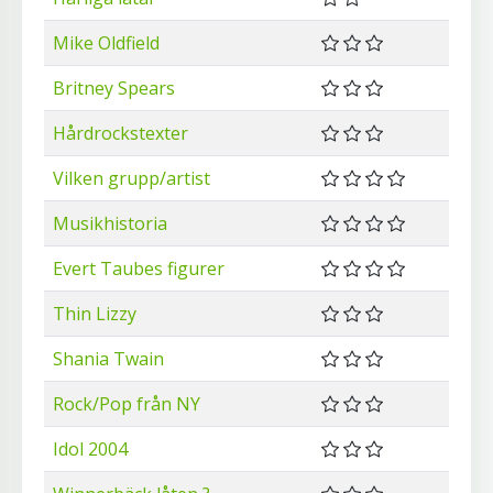
Mike Oldfield
Britney Spears
Hårdrockstexter
Vilken grupp/artist
Musikhistoria
Evert Taubes figurer
Thin Lizzy
Shania Twain
Rock/Pop från NY
Idol 2004