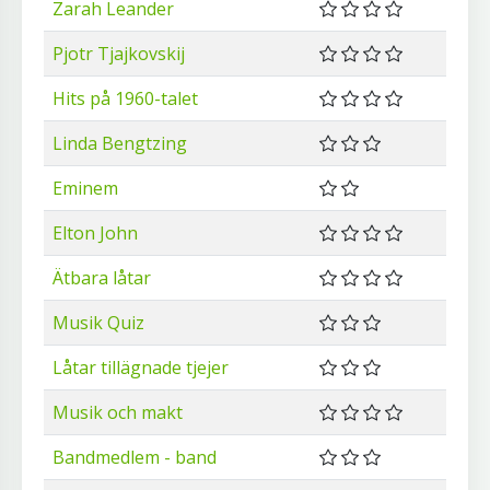
Zarah Leander
Pjotr Tjajkovskij
Hits på 1960-talet
Linda Bengtzing
Eminem
Elton John
Ätbara låtar
Musik Quiz
Låtar tillägnade tjejer
Musik och makt
Bandmedlem - band