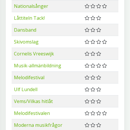
Nationalsånger
Låttiteln Tack!
Dansband
Skivomslag
Cornelis Vreeswijk
Musik-allmänbildning
Melodifestival
Ulf Lundell
Vems/Vilkas hitlåt
Melodifestivalen
Moderna musikfrågor