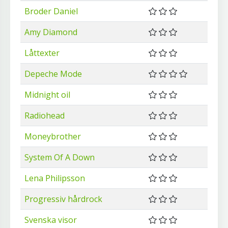
Broder Daniel
Amy Diamond
Låttexter
Depeche Mode
Midnight oil
Radiohead
Moneybrother
System Of A Down
Lena Philipsson
Progressiv hårdrock
Svenska visor