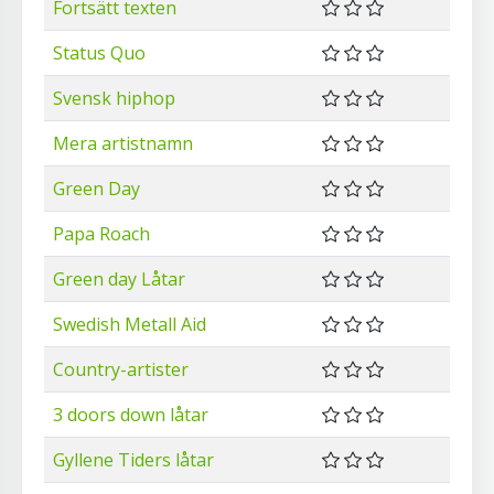
Fortsätt texten
Status Quo
Svensk hiphop
Mera artistnamn
Green Day
Papa Roach
Green day Låtar
Swedish Metall Aid
Country-artister
3 doors down låtar
Gyllene Tiders låtar